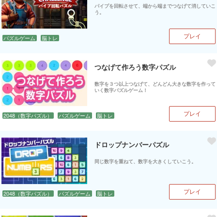
ドロップナンバーパズルをプレイ
ドロップナンバーパズル
同じ数字を重ねて、数字を大きくしていこう。
プレイ
2048（数字パズル）
パズルゲーム
脳トレ
2048マージパズルをプレイ
2048マージパズル
数字を重ねて大きくしよう。じっくり考えて、同じ数字
を並べ、2048以上を目指そう！
プレイ
2048（数字パズル）
パズルゲーム
脳トレ