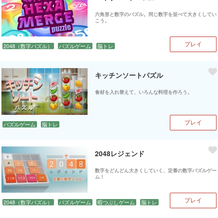
2048レジェンドをプレイ
2048レジェンド
数字をどんどん大きくしていく、定番の数字パズルゲー
ム！
プレイ
2048（数字パズル）
パズルゲーム
暇つぶしゲーム
脳トレ
数字をまとめてゲット10をプレイ
数字をまとめてゲット10
数字をまとめて「10」を目指せ！ついつい、ハマって
しまう、かんたん面白パズルゲーム
プレイ
2048（数字パズル）
パズルゲーム
脳トレ
マインスイーパーマニアをプレイ
マインスイーパーマニア
定番マインスイーパーをとことん楽しもう！