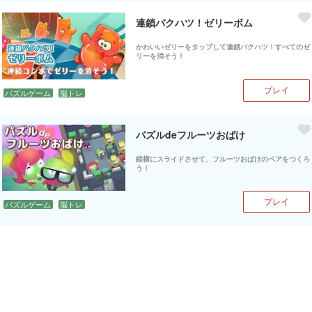
プレイ
パズルゲーム
脳トレ
はじけるキノコのパズルをプレイ
はじけるキノコのパズル
連続コンボですべてのキノコを消そう！