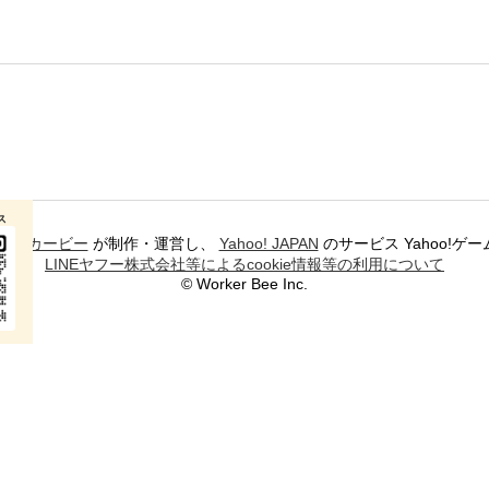
ス
ワーカービー
が制作・運営し、
Yahoo! JAPAN
のサービス Yahoo!
LINEヤフー株式会社等によるcookie情報等の利用について
© Worker Bee Inc.