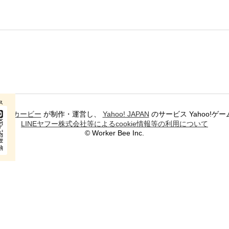
ス
ワーカービー
が制作・運営し、
Yahoo! JAPAN
のサービス Yahoo!
LINEヤフー株式会社等によるcookie情報等の利用について
© Worker Bee Inc.