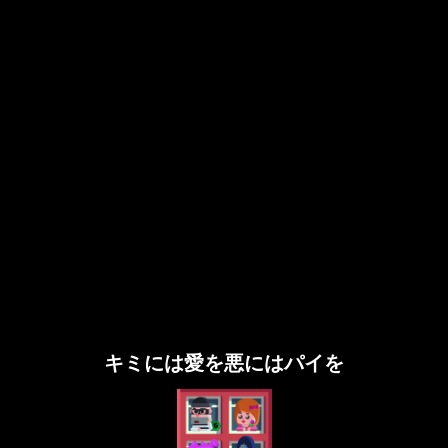
キミには愛を悪にはパイを